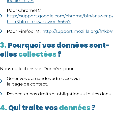
locale=fr_CA
Pour ChromeTM :
http://support.google.com/chrome/bin/answer.p
hl=fr&hlrm=en&answer=95647
Pour FirefoxTM :
http://support.mozilla.org/fr/
3.
Pourquoi vos données sont-
elles
collectées
?
Nous collectons vos Données pour :
Gérer vos demandes adressées via
la page de contact.
Respecter nos droits et obligations stipulés dans le
4.
Qui traite vos
données
?