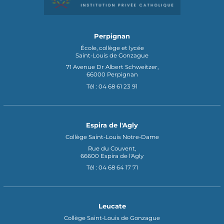
Perpignan
École, collège et lycée
Saint-Louis de Gonzague
71 Avenue Dr Albert Schweitzer,
66000 Perpignan
Tél : 04 68 61 23 91
Espira de l'Agly
Collège Saint-Louis Notre-Dame
Rue du Couvent,
66600 Espira de l'Agly
Tél : 04 68 64 17 71
Leucate
Collège Saint-Louis de Gonzague